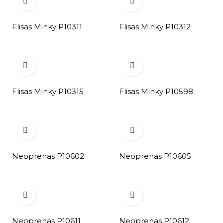


Flisas Minky P10311
Flisas Minky P10312


Flisas Minky P10315
Flisas Minky P10598


Neoprenas P10602
Neoprenas P10605


Neoprenas P10611
Neoprenas P10612