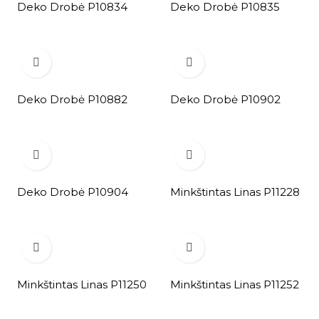
Deko Drobė P10834
Deko Drobė P10835


Deko Drobė P10882
Deko Drobė P10902


Deko Drobė P10904
Minkštintas Linas P11228


Minkštintas Linas P11250
Minkštintas Linas P11252