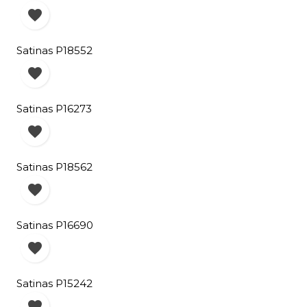

Satinas P18552

Satinas P16273

Satinas P18562

Satinas P16690

Satinas P15242
