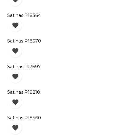
Satinas P18564

Satinas P18570

Satinas P17697

Satinas P18210

Satinas P18560
