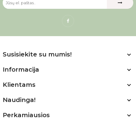
Facebook
Susisiekite su mumis!

Informacija

Klientams

Naudinga!

Perkamiausios
