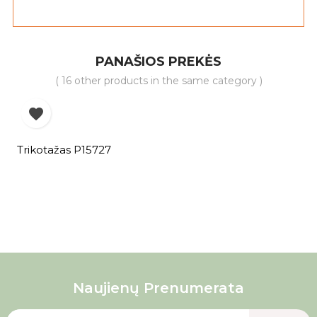
PANAŠIOS PREKĖS
( 16 other products in the same category )

Trikotažas P15727
Naujienų Prenumerata